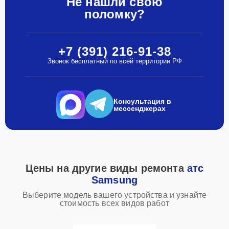
Не нашли свою
поломку?
+7 (391) 216-91-38
Звонок бесплатный по всей территории РФ
Консультация в
мессенджерах
Цены на другие виды ремонта
атс
Samsung
Выберите модель вашего устройства и узнайте
стоимость всех видов работ