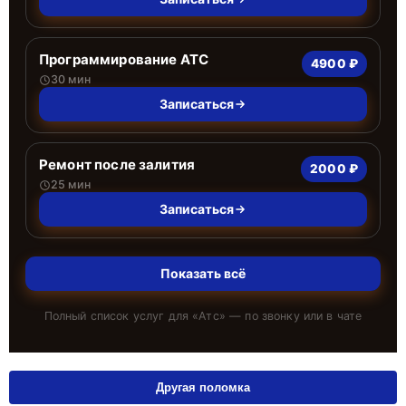
Программирование АТС
4900 ₽
30 мин
Записаться
Ремонт после залития
2000 ₽
25 мин
Записаться
Показать всё
Полный список услуг для «
Атс
» — по звонку или в чате
Другая поломка