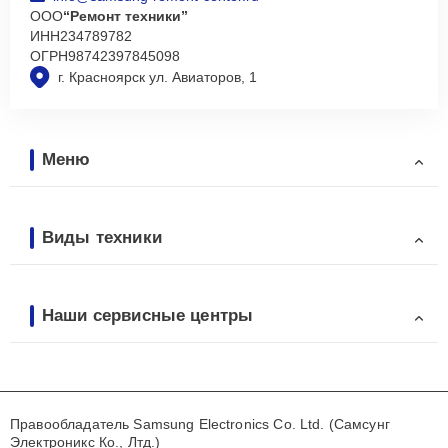
ООО
“Ремонт техники”
ИНН
234789782
ОГРН
98742397845098
г. Красноярск ул. Авиаторов, 1
Меню
Виды техники
Наши сервисные центры
Правообладатель Samsung Electronics Co. Ltd. (Самсунг
Электроникс Ко., Лтд.)