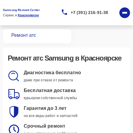
Samsung Remont Center
+7 (391) 216-91-38
Сервис в 
Красноярске
вная
Ремонт атс
Ремонт
атс Samsung
в Красноярске
Диагностика бесплатно
даже при отказе от ремонта
Бесплатная доставка
курьером собственной службы
Гарантия до 3 лет
на все виды работ и запчастей
Срочный ремонт