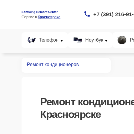
Samsung Remont Center
+7 (391) 216-91
Сервис в 
Красноярске
Телефон
Ноутбук
Р
Главная
Ремонт кондиционеров
Ремонт
кондицион
Красноярске