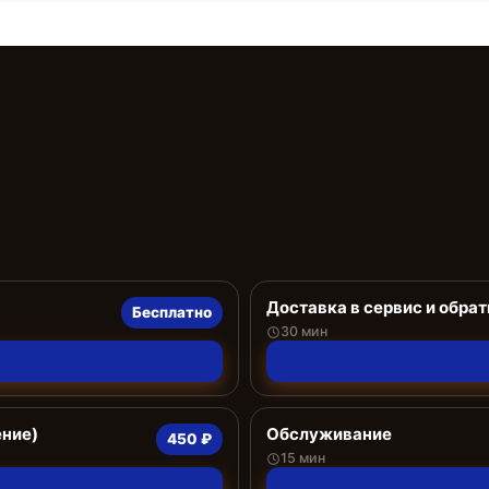
Доставка в сервис и обрат
Бесплатно
30 мин
ение)
Обслуживание
450 ₽
15 мин