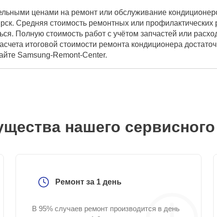
ельными ценами на ремонт или обслуживание кондиционеро
рск. Средняя стоимость ремонтных или профилактических р
ься. Полную стоимость работ с учётом запчастей или расх
расчета итоговой стоимости ремонта кондиционера достато
сайте Samsung-Remont-Center.
щества нашего сервисного
Ремонт за 1 день
В 95% случаев ремонт производится в день