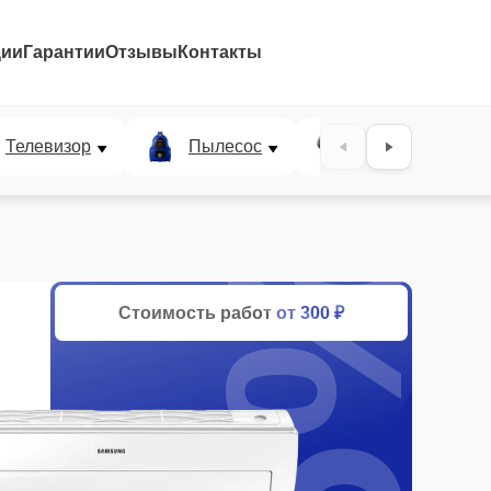
ции
Гарантии
Отзывы
Контакты
Телевизор
Пылесос
Проектор
25%
Стоимость работ
от 300 ₽