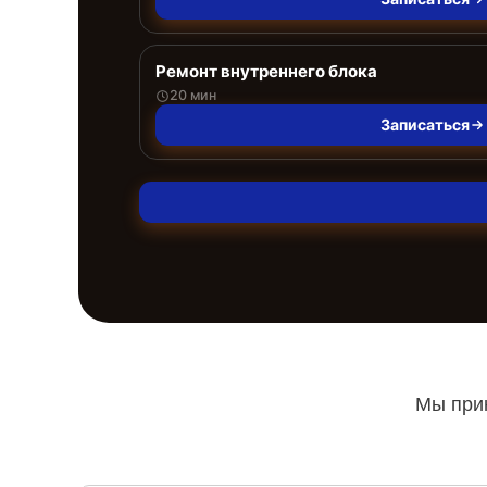
Ремонт внутреннего блока
20 мин
Записаться
Мы прин