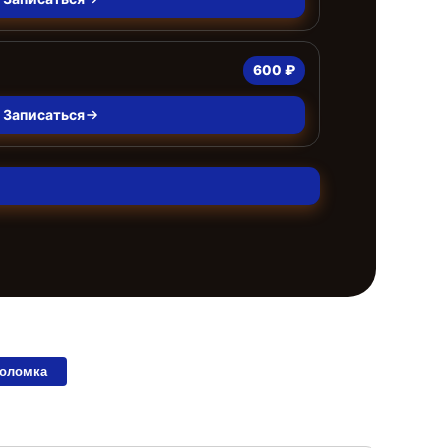
600 ₽
Записаться
поломка