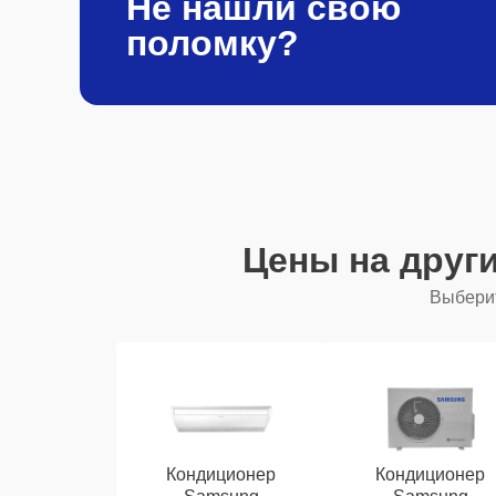
Не нашли свою
поломку?
Цены на друг
Выберит
Кондиционер
Кондиционер