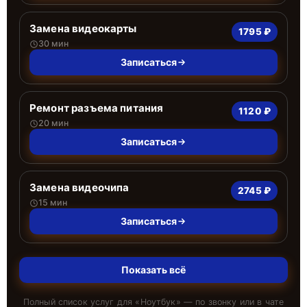
Замена видеокарты
1795 ₽
30 мин
Записаться
Ремонт разъема питания
1120 ₽
20 мин
Записаться
Замена видеочипа
2745 ₽
15 мин
Записаться
Показать всё
Полный список услуг для «
Ноутбук
» — по звонку или в чате