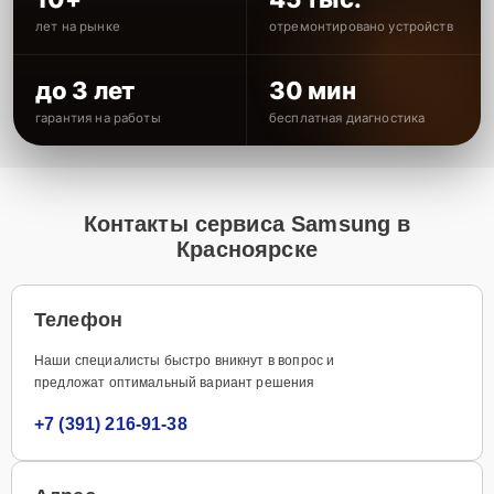
лет на рынке
отремонтировано устройств
до 3 лет
30 мин
гарантия на работы
бесплатная диагностика
Контакты сервиса Samsung в
Красноярске
Телефон
Наши специалисты быстро вникнут в вопрос и
предложат оптимальный вариант решения
+7 (391) 216-91-38