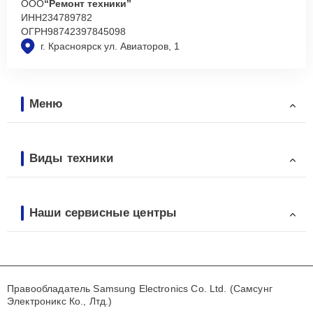
ООО
“Ремонт техники”
ИНН
234789782
ОГРН
98742397845098
г. Красноярск ул. Авиаторов, 1
Меню
Виды техники
Наши сервисные центры
Правообладатель Samsung Electronics Co. Ltd. (Самсунг
Электроникс Ко., Лтд.)