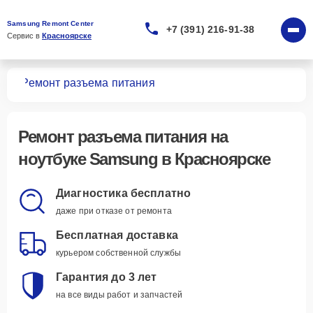
Samsung Remont Center
+7 (391) 216-91-38
Сервис в 
Красноярске
ков
Ремонт разъема питания
Ремонт разъема питания
на
ноутбуке Samsung в Красноярске
Диагностика бесплатно
даже при отказе от ремонта
Бесплатная доставка
курьером собственной службы
Гарантия до 3 лет
на все виды работ и запчастей