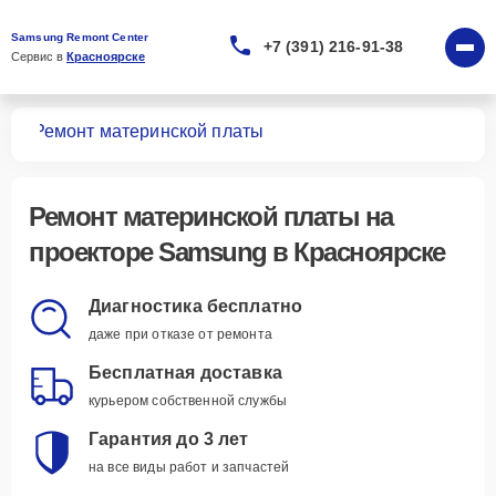
Samsung Remont Center
+7 (391) 216-91-38
Сервис в 
Красноярске
ров
Ремонт материнской платы
Ремонт материнской платы
на
проекторе Samsung в Красноярске
Диагностика бесплатно
даже при отказе от ремонта
Бесплатная доставка
курьером собственной службы
Гарантия до 3 лет
на все виды работ и запчастей