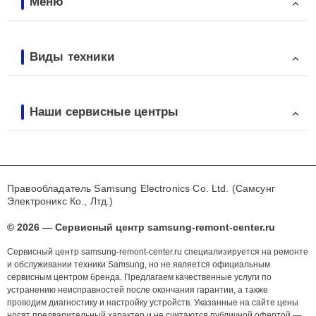
Меню
Виды техники
Наши сервисные центры
Правообладатель Samsung Electronics Co. Ltd. (Самсунг
Электроникс Ко., Лтд.)
© 2026 — Сервисный центр samsung-remont-center.ru
Сервисный центр samsung-remont-center.ru специализируется на ремонте
и обслуживании техники Samsung, но не является официальным
сервисным центром бренда. Предлагаем качественные услуги по
устранению неисправностей после окончания гарантии, а также
проводим диагностику и настройку устройств. Указанные на сайте цены
носят предварительный характер и не считаются публичной офертой —