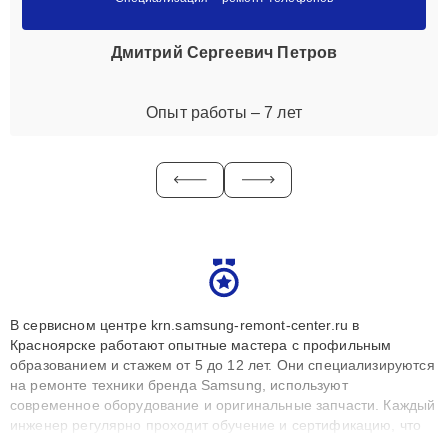
Дмитрий Сергеевич Петров
Опыт работы – 7 лет
В сервисном центре krn.samsung-remont-center.ru в
Красноярске работают опытные мастера с профильным
образованием и стажем от 5 до 12 лет. Они специализируются
на ремонте техники бренда Samsung, используют
современное оборудование и оригинальные запчасти. Каждый
инженер регулярно проходит обучение и сертификацию, что
позволяет быстро и точноdiagnostikировать поломки и