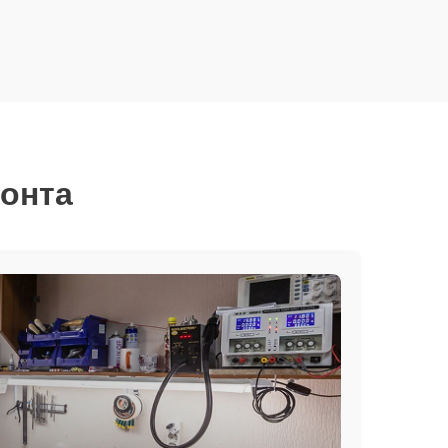
монта