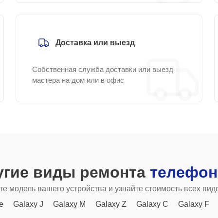
Доставка или выезд
Собственная служба доставки или выезд
мастера на дом или в офис
угие виды ремонта
телефон
е модель вашего устройства и узнайте стоимость всех вид
e
Galaxy J
Galaxy M
Galaxy Z
Galaxy C
Galaxy F