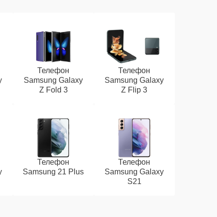
Телефон
Телефон
y
Samsung Galaxy
Samsung Galaxy
Z Fold 3
Z Flip 3
Телефон
Телефон
y
Samsung 21 Plus
Samsung Galaxy
S21