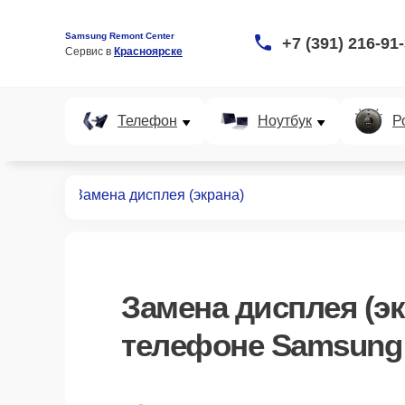
Samsung Remont Center
+7 (391) 216-91
Сервис в 
Красноярске
Телефон
Ноутбук
Р
телефонов
Замена дисплея (экрана)
Замена дисплея (эк
телефоне Samsung 