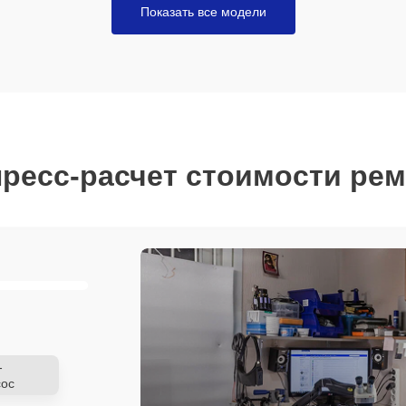
Показать все модели
ресс-расчет стоимости ре
-
ос