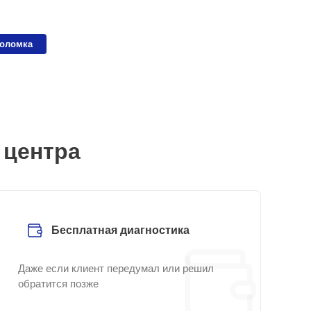
поломка
 центра
Бесплатная диагностика
Даже если клиент передумал или решил
обратится позже