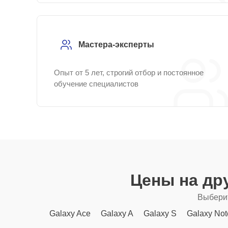
Мастера-эксперты
Опыт от 5 лет, строгий отбор и постоянное
обучение специалистов
Цены на др
Выберит
Galaxy Ace
Galaxy A
Galaxy S
Galaxy Not