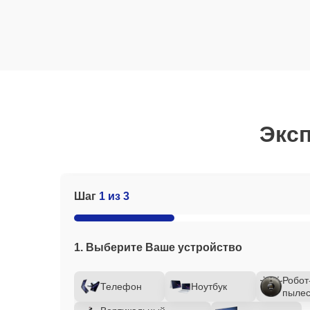
Эксп
Шаг
1 из 3
1. Выберите Ваше устройство
Робот
Телефон
Ноутбук
пылес