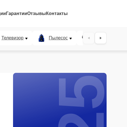
ции
Гарантии
Отзывы
Контакты
25%
Телевизор
Пылесос
Проектор