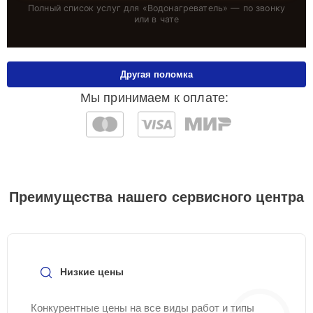
Полный список услуг для «
Водонагреватель
» — по звонку
или в чате
Другая поломка
Мы принимаем к оплате:
Преимущества нашего сервисного центра
Низкие цены
Конкурентные цены на все виды работ и типы