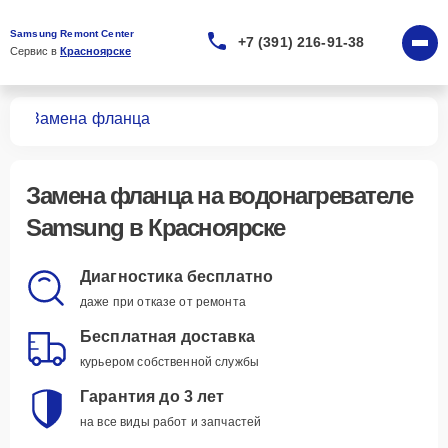
Samsung Remont Center
+7 (391) 216-91-38
Сервис в 
Красноярске
лей
Замена фланца
Замена фланца
на водонагревателе
Samsung в Красноярске
Диагностика бесплатно
даже при отказе от ремонта
Бесплатная доставка
курьером собственной службы
Гарантия до 3 лет
на все виды работ и запчастей