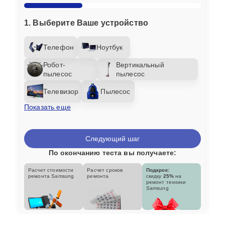
1. Выберите Ваше устройство
Телефон
Ноутбук
Робот-
Вертикальный
пылесос
пылесос
Телевизор
Пылесос
Показать еще
Следующий шаг
По окончанию теста вы получаете:
Расчет стоимости
Расчет сроков
Подарок:
ремонта Samsung
ремонта
скидку
25%
на
ремонт техники
Samsung